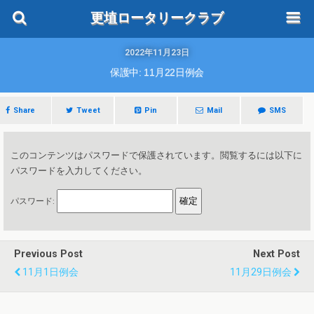
更埴ロータリークラブ
2022年11月23日
保護中: 11月22日例会
Share
Tweet
Pin
Mail
SMS
このコンテンツはパスワードで保護されています。閲覧するには以下に
パスワードを入力してください。
パスワード:
Previous Post
Next Post
11月1日例会
11月29日例会