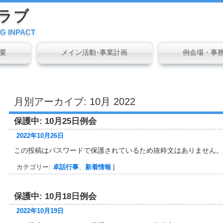
ラブ
G INPACT
要
メイン活動･事業計画
例会場・事
月別アーカイブ:
10月 2022
保護中: 10月25日例会
2022年10月26日
この投稿はパスワードで保護されているため抜粋文はありません。
カテゴリー:
卓話行事
、
新着情報
|
保護中: 10月18日例会
2022年10月19日