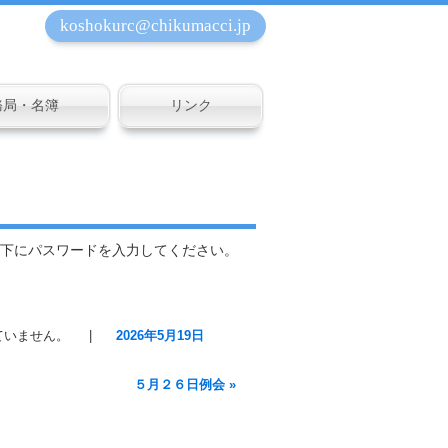
koshokurc@chikumacci.jp
務局・名簿
リンク
下にパスワードを入力してください。
ていません。
|
2026年5月19日
５月２６日例会
»