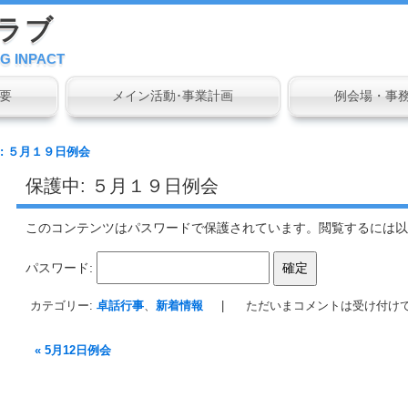
ラブ
G INPACT
要
メイン活動･事業計画
例会場・事
: ５月１９日例会
保護中: ５月１９日例会
このコンテンツはパスワードで保護されています。閲覧するには以
パスワード:
カテゴリー:
卓話行事
、
新着情報
|
ただいまコメントは受け付け
«
5月12日例会
投稿ナビゲーション