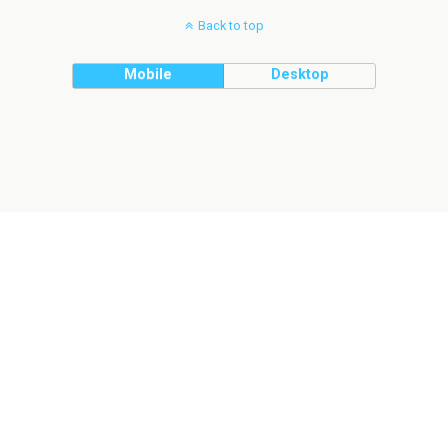
Back to top
Mobile
Desktop