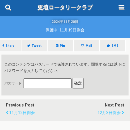
更埴ロータリークラブ
2024年11月20日
保護中: 11月19日例会
Share
Tweet
Pin
Mail
SMS
このコンテンツはパスワードで保護されています。閲覧するには以下に
パスワードを入力してください。
パスワード:
Previous Post
Next Post
11月12日例会
12月3日例会